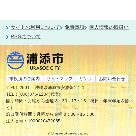
サイトの利用について
免責事項
個人情報の取扱い
RSSについて
市役所のご案内
サイトマップ
リンク
お問い合わせ
〒901-2501
沖縄県浦添市安波茶1-1-1
TEL：(098)876-1234(代表)
開庁時間：月曜から金曜 8：30～17：15（祝日・年末年始を除
く）
窓口受付時間：月曜から金曜 8：30～16：00
法人番号：1000020472085
© Urasoe okinawa Japan.