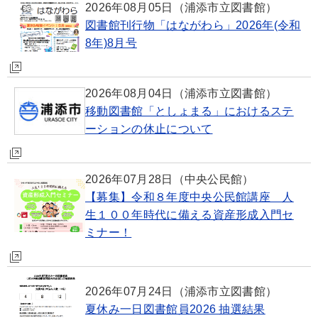
2026年08月05日
（浦添市立図書館）
図書館刊行物「はながわら」2026年(令和
8年)8月号
2026年08月04日
（浦添市立図書館）
移動図書館「としょまる」におけるステ
ーションの休止について
2026年07月28日
（中央公民館）
【募集】令和８年度中央公民館講座 人
生１００年時代に備える資産形成入門セ
ミナー！
2026年07月24日
（浦添市立図書館）
夏休み一日図書館員2026 抽選結果