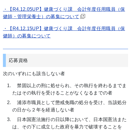
・【R4.12.05UP】健康づくり課 会計年度任用職員（保
健師・管理栄養士）の募集について
・【R4.12.15UP】健康づくり課 会計年度任用職員（保
健師）の募集について
応募資格
次のいずれにも該当しない者
禁固以上の刑に処せられ、その執行を終わるまでま
たはその執行を受けることがなくなるまでの者
浦添市職員として懲戒免職の処分を受け、当該処分
の日から２年を経過しない者
日本国憲法施行の日以降において、日本国憲法また
は、その下に成立した政府を暴力で破壊することを