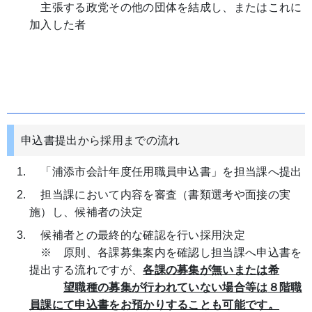
主張する政党その他の団体を結成し、またはこれに
加入した者
申込書提出から採用までの流れ
「浦添市会計年度任用職員申込書」を担当課へ提出
担当課において内容を審査（書類選考や面接の実
施）し、候補者の決定
候補者との最終的な確認を行い採用決定
※ 原則、各課募集案内を確認し担当課へ申込書を
提出する流れですが、
各課の募集が無いまたは希
望職種の募集が行われていない場合等は
８階職
員課にて申込書をお預かりすることも可能です。