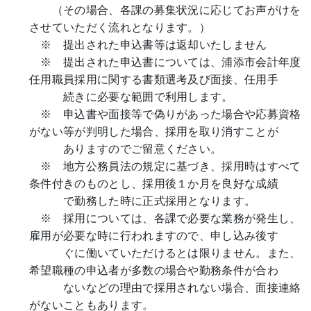
（その場合、各課の募集状況に応じてお声がけを
させていただく流れとなります。）
※ 提出された申込書等は返却いたしません
※ 提出された申込書については、浦添市会計年度
任用職員採用に関する書類選考及び面接、任用手
続きに必要な範囲で利用します。
※ 申込書や面接等で偽りがあった場合や応募資格
がない等が判明した場合、採用を取り消すことが
ありますのでご留意ください。
※ 地方公務員法の規定に基づき、採用時はすべて
条件付きのものとし、採用後１か月を良好な成績
で勤務した時に正式採用となります。
※ 採用については、各課で必要な業務が発生し、
雇用が必要な時に行われますので、申し込み後す
ぐに働いていただけるとは限りません。また、
希望職種の申込者が多数の場合や勤務条件が合わ
ないなどの理由で採用されない場合、面接連絡
がないこともあります。