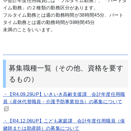
※会計年度任用職員には「フルタイム勤務」、「パートタ
イム勤務」の２種類の勤務区分があります。
フルタイム勤務とは週の勤務時間が38時間45分、パート
タイム勤務とは週の勤務時間が38時間45分
未満のことをいいます。
募集職種一覧（その他、資格を要す
るもの）
・【R4.09.29UP】いきいき高齢支援課 会計年度任用職
員（産休代替職員・介護予防事業担当）の募集について
・【R4.12.06UP】こども家庭課 会計年度任用職員（保
健師または助産師）の募集について