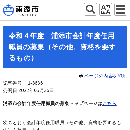
令和４年度 浦添市会計年度任用
職員の募集（その他、資格を要す
るもの）
ページの内容を印刷
記事番号： 1-3636
公開日 2022年05月25日
浦添市会計年度任用職員の募集トップページは
こちら
次のとおり会計年度任用職員（その他、資格を要するも
の）を募集します。