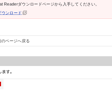
robat Readerダウンロードページから入手してください。
derダウンロード
前のページへ戻る