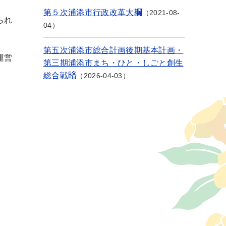
第５次浦添市行政改革大綱
2021-08-
られ
04
第五次浦添市総合計画後期基本計画・
運営
第三期浦添市まち・ひと・しごと創生
総合戦略
2026-04-03