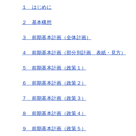
１ はじめに
２ 基本構想
３ 前期基本計画（全体計画）
４ 前期基本計画（部分別計画 表紙・見方）
５ 前期基本計画（政策１）
６ 前期基本計画（政策２）
７ 前期基本計画（政策３）
８ 前期基本計画（政策４）
９ 前期基本計画（政策５）