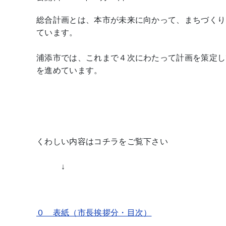
総合計画とは、本市が未来に向かって、まちづくり
ています。
浦添市では、これまで４次にわたって計画を策定し
を進めています。
くわしい内容はコチラをご覧下さい
↓
０ 表紙（市長挨拶分・目次）