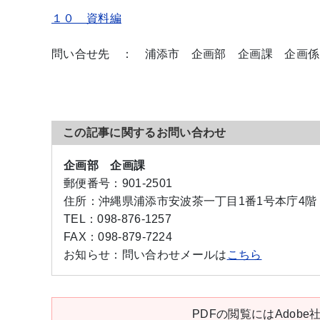
１０ 資料編
問い合せ先 ： 浦添市 企画部 企画課 企画係
この記事に関するお問い合わせ
企画部 企画課
郵便番号：
901-2501
住所：
沖縄県浦添市安波茶一丁目1番1号本庁4階
TEL：
098-876-1257
FAX：
098-879-7224
お知らせ：
問い合わせメールは
こちら
PDFの閲覧にはAdobe社