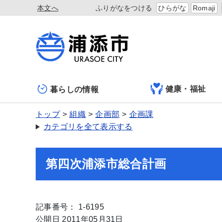
本文へ
ふりがなをつける
ひらがな
Romaji
健康・福祉
暮らしの情報
トップ
組織
企画部
企画課
カテゴリを全て表示する
第四次浦添市総合計画
記事番号： 1-6195
公開日 2011年05月31日