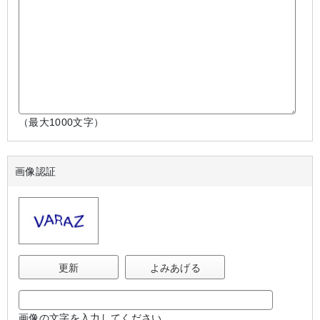
（最大1000文字）
画像認証
更新
よみあげる
画像の文字を入力してください