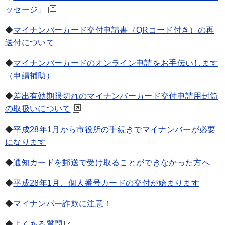
ッセージ」
◆
マイナンバーカード交付申請書（QRコード付き）の再
送付について
◆
マイナンバーカードのオンライン申請をお手伝いします
（申請補助）
◆
差出有効期限切れのマイナンバーカード交付申請用封筒
の取扱いについて
◆
平成28年1月から市役所の手続きでマイナンバーが必要
になります
◆
通知カードを郵送で受け取ることができなかった方へ
◆
平成28年1月、個人番号カードの交付が始まります
◆
マイナンバー詐欺に注意！
◆
よくある質問