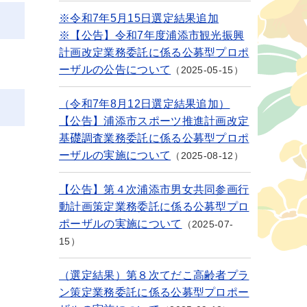
※令和7年5月15日選定結果追加
※【公告】令和7年度浦添市観光振興
計画改定業務委託に係る公募型プロポ
ーザルの公告について
2025-05-15
（令和7年8月12日選定結果追加）
【公告】浦添市スポーツ推進計画改定
基礎調査業務委託に係る公募型プロポ
ーザルの実施について
2025-08-12
【公告】第４次浦添市男女共同参画行
動計画策定業務委託に係る公募型プロ
ポーザルの実施について
2025-07-
15
（選定結果）第８次てだこ高齢者プラ
ン策定業務委託に係る公募型プロポー