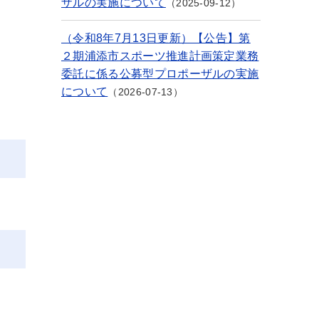
ザルの実施について
2025-09-12
（令和8年7月13日更新）【公告】第
２期浦添市スポーツ推進計画策定業務
委託に係る公募型プロポーザルの実施
について
2026-07-13