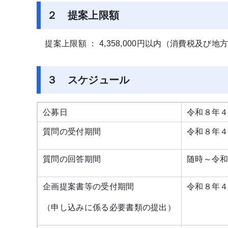
２ 提案上限額
提案上限額 ： 4,358,000円以内（消費税及び
３ スケジュール
公募日
令和８年４
質問の受付期間
令和８年４
質問の回答期間
随時～令和
企画提案書等の受付期間
令和８年４
（申し込みに係る必要書類の提出）