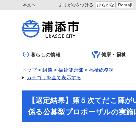
本文へ
ふりがなをつける
ひらがな
Romaji
健康・福祉
暮らしの情報
トップ
組織
福祉健康部
福祉総務課
カテゴリを全て表示する
【選定結果】第５次てだこ障がい
係る公募型プロポーザルの実施