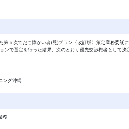
た第５次てだこ障がい者(児)プラン〈改訂版〉策定業務委託
ョンで選定を行った結果、次のとおり優先交渉権者として決
ニング沖縄
業務