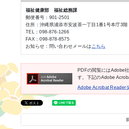
福祉健康部 福祉総務課
郵便番号：
901-2501
住所：
沖縄県浦添市安波茶一丁目1番1号本庁3階
TEL：
098-876-1266
FAX：
098-878-8575
お知らせ：
問い合わせメールは
こちら
PDFの閲覧にはAdobe社
す。下記のAdobe Ac
Adobe Acrobat Rea