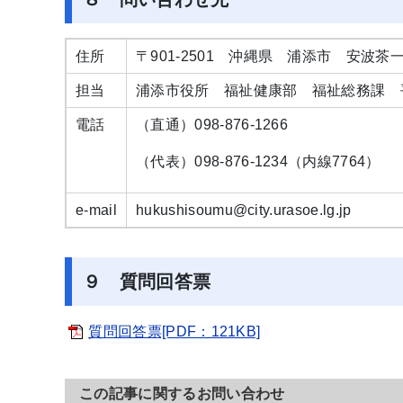
住所
〒901-2501 沖縄県 浦添市 安波
担当
浦添市役所 福祉健康部 福祉総務課 
電話
（直通）098-876-1266
（代表）098-876-1234（内線7764）
e-mail
hukushisoumu@city.urasoe.lg.jp
９ 質問回答票
質問回答票[PDF：121KB]
この記事に関するお問い合わせ