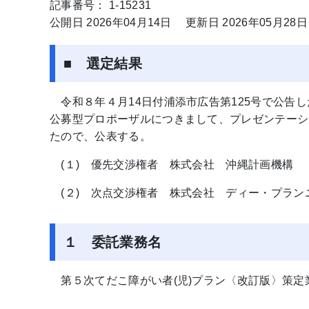
記事番号： 1-15231
公開日 2026年04月14日
更新日 2026年05月28日
■ 選定結果
令和８年４月14日付浦添市広告第125号で公告し
公募型プロポーザルにつきまして、プレゼンテーシ
たので、公表する。
(１) 優先交渉権者 株式会社 沖縄計画機構
(２) 次点交渉権者 株式会社 ディー・プラン
１ 委託業務名
第５次てだこ障がい者(児)プラン〈改訂版〉策定