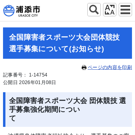
全国障害者スポーツ大会団体競技
選手募集について(お知らせ)
ページの内容を印刷
記事番号： 1-14754
公開日 2026年01月08日
全国障害者スポーツ大会 団体競技 選
手募集強化期間につい
て