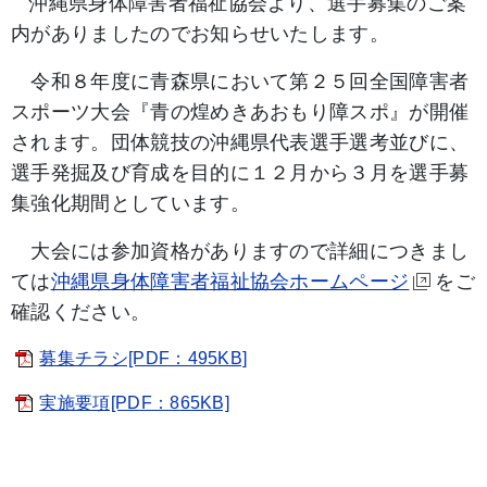
沖縄県身体障害者福祉協会より、選手募集のご案
内がありましたのでお知らせいたします。
令和８年度に青森県において第２５回全国障害者
スポーツ大会『青の煌めきあおもり障スポ』が開催
されます。団体競技の沖縄県代表選手選考並びに、
選手発掘及び育成を目的に１２月から３月を選手募
集強化期間としています。
大会には参加資格がありますので詳細につきまし
ては
沖縄県身体障害者福祉協会ホームページ
をご
確認ください。
募集チラシ[PDF：495KB]
実施要項[PDF：865KB]