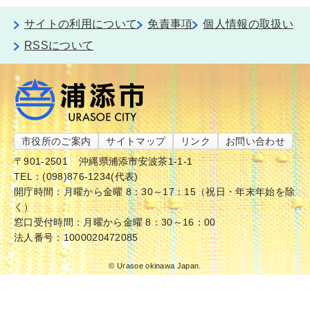
サイトの利用について
免責事項
個人情報の取扱い
RSSについて
市役所のご案内
サイトマップ
リンク
お問い合わせ
〒901-2501
沖縄県浦添市安波茶1-1-1
TEL：(098)876-1234(代表)
開庁時間：月曜から金曜 8：30～17：15（祝日・年末年始を除
く）
窓口受付時間：月曜から金曜 8：30～16：00
法人番号：1000020472085
© Urasoe okinawa Japan.