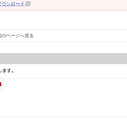
derダウンロード
前のページへ戻る