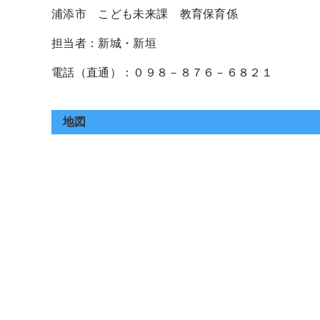
浦添市 こども未来課 教育保育係
担当者：新城・新垣
電話（直通）：０９８－８７６－６８２１
地図