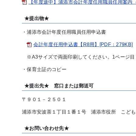
【年度途中】浦添市会計年度任用職員任用案内（保育
★提出物★
・浦添市会計年度任用職員任用申込書
会計年度任用申込書【R8用】[PDF：279KB]
※A3サイズで両面印刷してください。1ページ目
・保育士証のコピー
★提出先★ 窓口または郵送可
〒９０１－２５０１
浦添市安波茶１丁目１番１号 浦添市役所 こども
★お問い合わせ先★