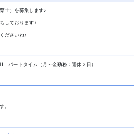
育士）を募集します♪
ちしております♪
くださいね♪
H パートタイム（月～金勤務：週休２日）
す。