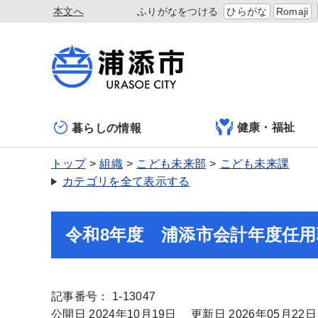
本文へ
ふりがなをつける
ひらがな
Romaji
健康・福祉
暮らしの情報
トップ
組織
こども未来部
こども未来課
カテゴリを全て表示する
令和8年度 浦添市会計年度任
記事番号： 1-13047
公開日 2024年10月19日
更新日 2026年05月22日