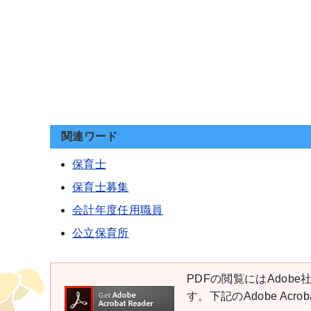
関連ワード
保育士
保育士募集
会計年度任用職員
公立保育所
PDFの閲覧にはAdobe社
す。下記のAdobe Ac