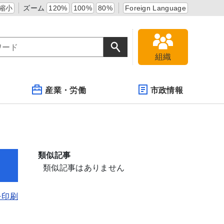
縮小
ズーム
120%
100%
80%
Foreign Language
組織
産業・労働
市政情報
類似記事
類似記事はありません
を印刷