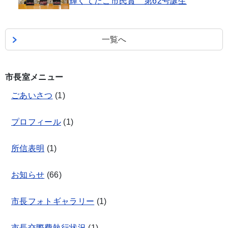
輝くてだこ市民賞 第62号誕生
一覧へ
市長室メニュー
ごあいさつ
(
1
)
プロフィール
(
1
)
所信表明
(
1
)
お知らせ
(
66
)
市長フォトギャラリー
(
1
)
市長交際費執行状況
(
1
)