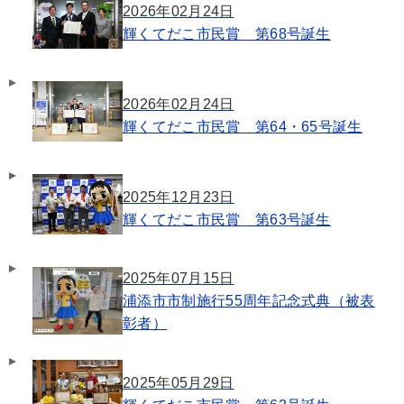
2026年02月24日
輝くてだこ市民賞 第68号誕生
2026年02月24日
輝くてだこ市民賞 第64・65号誕生
2025年12月23日
輝くてだこ市民賞 第63号誕生
2025年07月15日
浦添市市制施行55周年記念式典（被表
彰者）
2025年05月29日