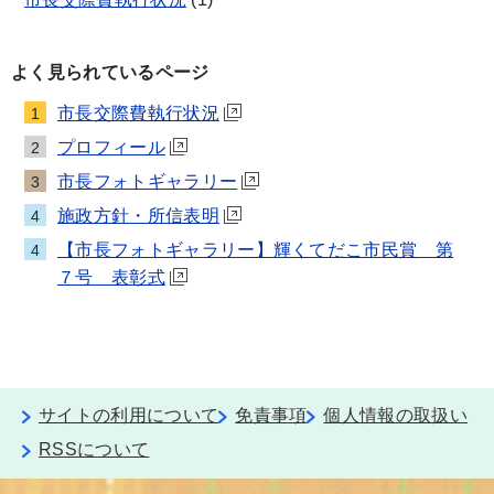
よく見られているページ
市長交際費執行状況
1
プロフィール
2
市長フォトギャラリー
3
施政方針・所信表明
4
【市長フォトギャラリー】輝くてだこ市民賞 第
4
７号 表彰式
サイトの利用について
免責事項
個人情報の取扱い
RSSについて