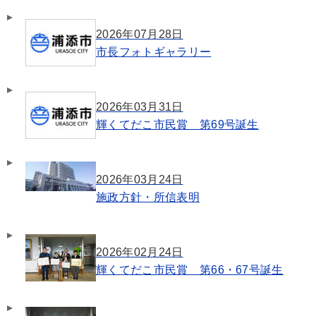
2026年07月28日
市長フォトギャラリー
2026年03月31日
輝くてだこ市民賞 第69号誕生
2026年03月24日
施政方針・所信表明
2026年02月24日
輝くてだこ市民賞 第66・67号誕生