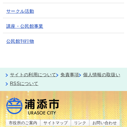
サークル活動
講座・公民館事業
公民館刊行物
サイトの利用について
免責事項
個人情報の取扱い
RSSについて
市役所のご案内
サイトマップ
リンク
お問い合わせ