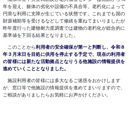
年を迎え、躯体の劣化や設備の不具合等、老朽化によって
円滑な利用に支障が生じている状態です。これまでも国の
財源補助等を受けるなどして修繕を重ねてまいりましたが
昨年度行った建物耐力度調査では建物の老朽化が総合的に
基準値を下回る結果となりました。
このことから
利用者の安全確保が第一と判断し、令和８
年３月末日を目処に供用を停止する予定で、現在の利用者
の皆様には新たな活動拠点となりうる他施設の情報提供を
進めていくこととなりました。
施設利用者の皆様には多大なるご迷惑をおかけします
が、窓口等で他施設の情報提供を進めてまいりますので、
ご相談がありましたらお気軽にお声かけください。