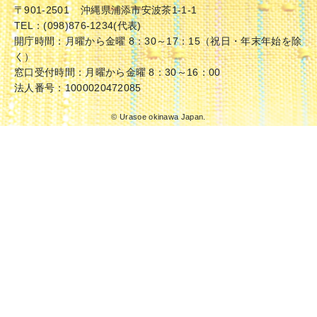
〒901-2501
沖縄県浦添市安波茶1-1-1
TEL：(098)876-1234(代表)
開庁時間：月曜から金曜 8：30～17：15（祝日・年末年始を除
く）
窓口受付時間：月曜から金曜 8：30～16：00
法人番号：1000020472085
© Urasoe okinawa Japan.