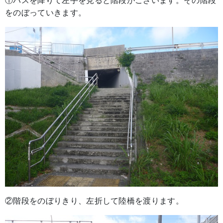
①バスを降りて左手を見ると階段がございます。その階段
をのぼっていきます。
②階段をのぼりきり、左折して陸橋を渡ります。