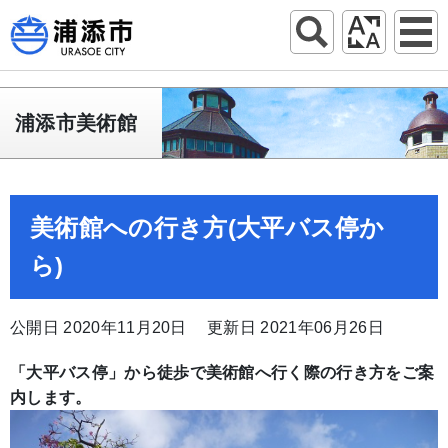
浦添市美術館
美術館への行き方(大平バス停か
ら)
公開日 2020年11月20日
更新日 2021年06月26日
「大平バス停」から徒歩で美術館へ行く際の行き方をご案
内します。