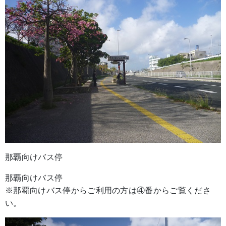
那覇向けバス停
那覇向けバス停
※那覇向けバス停からご利用の方は④番からご覧くださ
い。