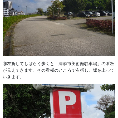
⑥左折してしばらく歩くと「浦添市美術館駐車場」の看板
が見えてきます。その看板のところで右折し、坂を上って
いきます。