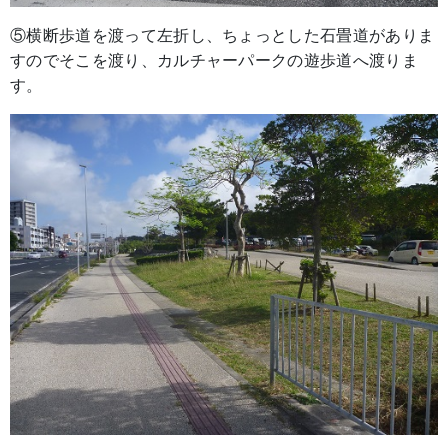
⑤横断歩道を渡って左折し、ちょっとした石畳道がありま
すのでそこを渡り、カルチャーパークの遊歩道へ渡りま
す。