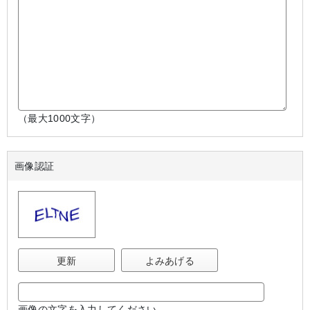
（最大1000文字）
画像認証
更新
よみあげる
画像の文字を入力してください