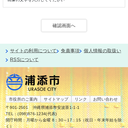
サイトの利用について
免責事項
個人情報の取扱い
RSSについて
市役所のご案内
サイトマップ
リンク
お問い合わせ
〒901-2501
沖縄県浦添市安波茶1-1-1
TEL：(098)876-1234(代表)
開庁時間：月曜から金曜 8：30～17：15（祝日・年末年始を除
く）