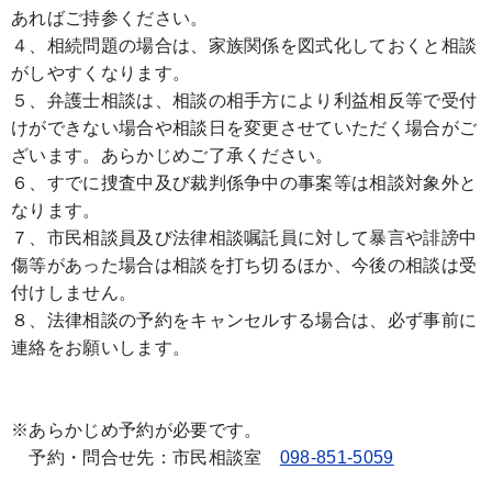
あればご持参ください。
４、相続問題の場合は、家族関係を図式化しておくと相談
がしやすくなります。
５、弁護士相談は、相談の相手方により利益相反等で受付
けができない場合や相談日を変更させていただく場合がご
ざいます。あらかじめご了承ください。
６、すでに捜査中及び裁判係争中の事案等は相談対象外と
なります。
７、市民相談員及び法律相談嘱託員に対して暴言や誹謗中
傷等があった場合は相談を打ち切るほか、今後の相談は受
付けしません。
８、法律相談の予約をキャンセルする場合は、必ず事前に
連絡をお願いします。
※あらかじめ予約が必要です。
予約・問合せ先：市民相談室
098-851-5059