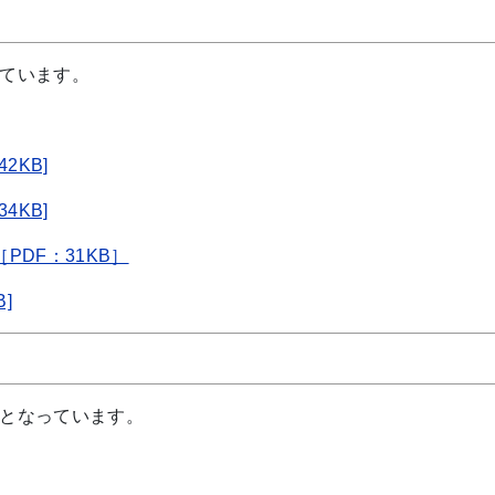
ています。
2KB]
4KB]
DF：31KB］
]
となっています。