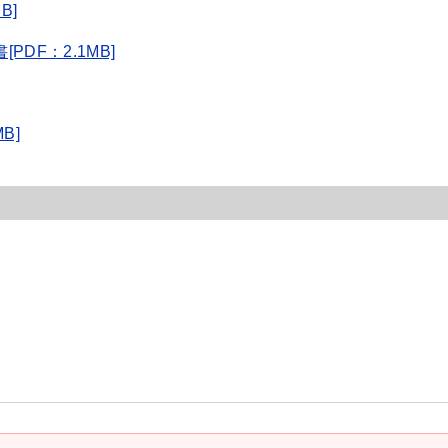
B]
DF：2.1MB]
B]