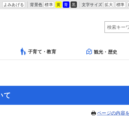
よみあげる
背景色
標準
黄
青
黒
文字サイズ
拡大
標準
子育て・教育
観光・歴史
いて
ページの内容