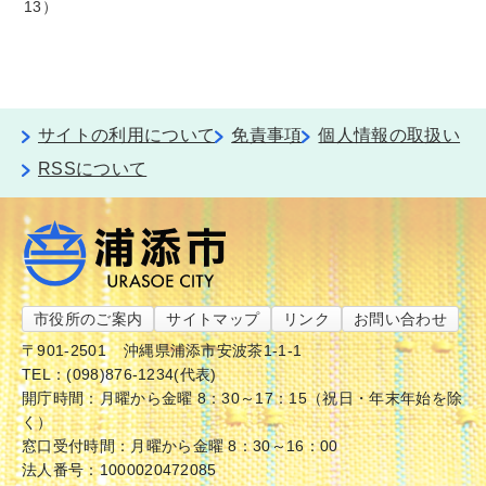
13
サイトの利用について
免責事項
個人情報の取扱い
RSSについて
市役所のご案内
サイトマップ
リンク
お問い合わせ
〒901-2501
沖縄県浦添市安波茶1-1-1
TEL：(098)876-1234(代表)
開庁時間：月曜から金曜 8：30～17：15（祝日・年末年始を除
く）
窓口受付時間：月曜から金曜 8：30～16：00
法人番号：1000020472085