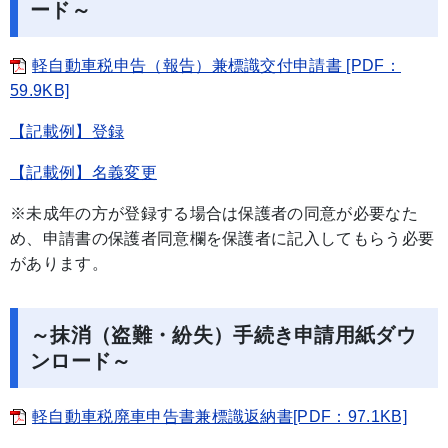
ード～
軽自動車税申告（報告）兼標識交付申請書 [PDF：
59.9KB]
【記載例】登録
【記載例】名義変更
※未成年の方が登録する場合は保護者の同意が必要なた
め、申請書の保護者同意欄を保護者に記入してもらう必要
があります。
～抹消（盗難・紛失）手続き申請用紙ダウ
ンロード～
軽自動車税廃車申告書兼標識返納書[PDF：97.1KB]