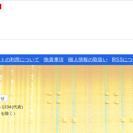
イトの利用について
免責事項
個人情報の取扱い
RSSに
わせ
6-1234(代表)
始を除く）