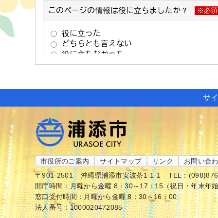
サ
市役所のご案内
サイトマップ
リンク
お問い合
〒901-2501
沖縄県浦添市安波茶1-1-1
TEL：(098)87
開庁時間：月曜から金曜 8：30～17：15（祝日・年末年
窓口受付時間：月曜から金曜 8：30～16：00
法人番号：1000020472085