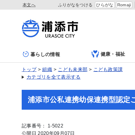
本文へ
ふりがなをつける
ひらがな
Romaji
健康・福祉
暮らしの情報
トップ
組織
こども未来部
こども政策課
カテゴリを全て表示する
浦添市公私連携幼保連携型認定
記事番号： 1-5022
公開日 2020年09月07日