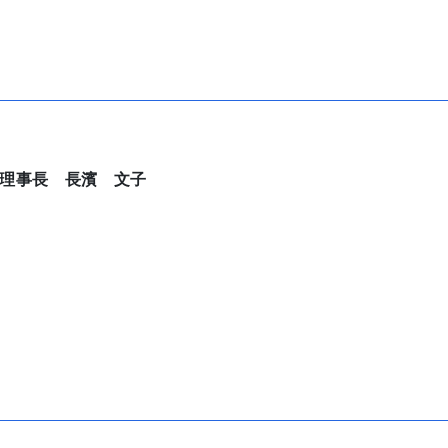
理事長 長濱 文子