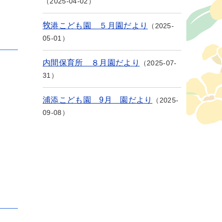
2025-04-02
牧港こども園 ５月園だより
2025-
05-01
内間保育所 ８月園だより
2025-07-
31
浦添こども園 9月 園だより
2025-
09-08