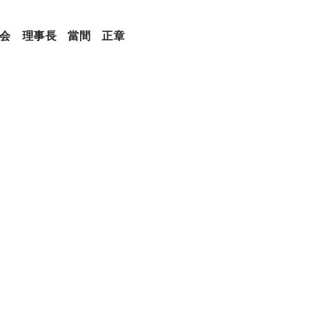
祉会 理事長 當間 正章