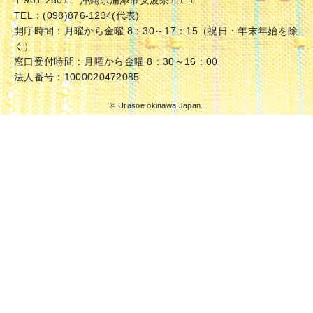
〒901-2501
沖縄県浦添市安波茶1-1-1
TEL：(098)876-1234(代表)
開庁時間：月曜から金曜 8：30～17：15（祝日・年末年始を除
く）
窓口受付時間：月曜から金曜 8：30～16：00
法人番号：1000020472085
© Urasoe okinawa Japan.