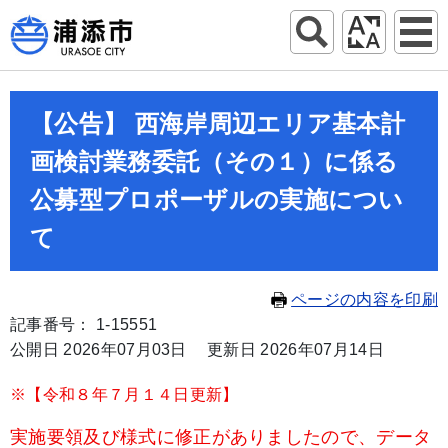
【公告】 西海岸周辺エリア基本計
画検討業務委託（その１）に係る
公募型プロポーザルの実施につい
て
ページの内容を印刷
記事番号： 1-15551
公開日 2026年07月03日
更新日 2026年07月14日
※【令和８年７月１４日更新】
実施要領及び様式に修正がありましたので、データ