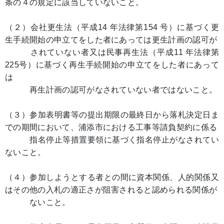
条の４の規定に該当していないこと。
（２）会社更生法（平成14 年法律第154 号）に基づく更
生手続開始の申立てをした者にあっては更生計画の認可が
されていない者又は民事再生法（平成11 年法律第
225号）に基づく再生手続開始の申立てをした者にあって
は
再生計画の認可がなされていない者ではないこと。
（３）参加表明書等の提出期限の最終日から落札決定日ま
での期間において、浦添市における工事等請負契約に係る
指名停止等措置要領に基づく指名停止がなされてい
ないこと。
（４）参加しようとする者との間に資本関係、人的関係又
はその他の入札の適正さが阻害されると認められる関係が
ないこと。