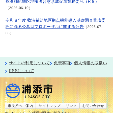
牧港補給地区地権者合意形成促進業務委託（R８）
2026-06-10
令和８年度 牧港補給地区拠点機能導入基礎調査業務委
託に係る公募型プロポーザルに関する公告
2026-07-
06
サイトの利用について
免責事項
個人情報の取扱い
RSSについて
市役所のご案内
サイトマップ
リンク
お問い合わせ