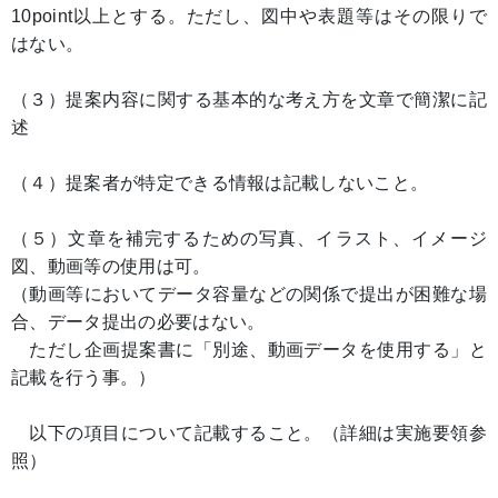
10point以上とする。ただし、図中や表題等はその限りで
はない。
（３）提案内容に関する基本的な考え方を文章で簡潔に記
述
（４）提案者が特定できる情報は記載しないこと。
（５）文章を補完するための写真、イラスト、イメージ
図、動画等の使用は可。
（動画等においてデータ容量などの関係で提出が困難な場
合、データ提出の必要はない。
ただし企画提案書に「別途、動画データを使用する」と
記載を行う事。）
以下の項目について記載すること。（詳細は実施要領参
照）