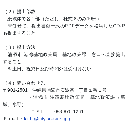
（２）提出部数
紙媒体で各１部（ただし、様式６のみ10部）
※併せて、提出書類一式のPDFデータを格納したCD-R
も提出すること
（３）提出方法
浦添市 港湾基地政策局 基地政策課 窓口へ直接提出
すること
※土日、祝祭日及び時間外は受付けない
（４）問い合わせ先
〒901-2501 沖縄県浦添市安波茶一丁目１番１号
・浦添市 港湾基地政策局 基地政策課（新
城、水野）
ＴＥＬ ：098-876-1261
Ｅ-mail ：
kichi@city.urasoe.lg.jp