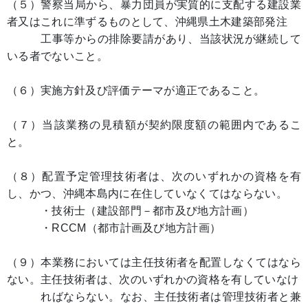
（５）警察当局から、暴力団員が実質的に支配する建設業
者又はこれに準ずるものとして、沖縄県土木建築部発注
工事等からの排除要請があり、当該状況が継続して
いる者でないこと。
（６）実施方針及び評価テーマが適正であること。
（７）当該業務の見積額が契約限度額の範囲内であるこ
と。
（８）配置予定管理技術者は、次のいずれかの資格を有
し、かつ、沖縄本島内に在住していなくてはならない。
・技術士（建設部門－都市及び地方計画）
・RCCM（都市計画及び地方計画）
（９）本業務においては主任技術者を配置しなくてはなら
ない。主任技術者は、次のいずれかの資格を有していなけ
ればならない。なお、主任技術者は管理技術者と兼