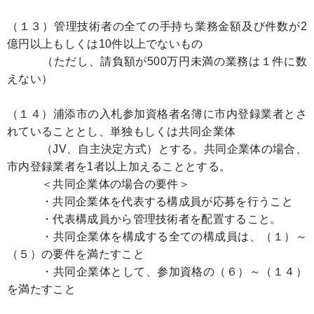
（１３）管理技術者の全ての手持ち業務金額及び件数が2
億円以上もしくは10件以上でないもの
（ただし、請負額が500万円未満の業務は１件に数
えない）
（１４）浦添市の入札参加資格者名簿に市内登録業者とさ
れていることとし、単独もしくは共同企業体
（JV、自主決定方式）とする。共同企業体の場合、
市内登録業者を1者以上加えることとする。
＜共同企業体の場合の要件＞
・共同企業体を代表する構成員が応募を行うこと
・代表構成員から管理技術者を配置すること。
・共同企業体を構成する全ての構成員は、（１）～
（５）の要件を満たすこと
・共同企業体として、参加資格の（６）～（１４）
を満たすこと