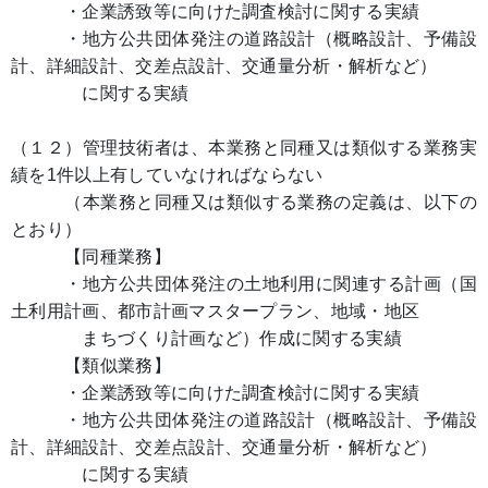
・企業誘致等に向けた調査検討に関する実績
・地方公共団体発注の道路設計（概略設計、予備設
計、詳細設計、交差点設計、交通量分析・解析など）
に関する実績
（１２）管理技術者は、本業務と同種又は類似する業務実
績を1件以上有していなければならない
（本業務と同種又は類似する業務の定義は、以下の
とおり）
【同種業務】
・地方公共団体発注の土地利用に関連する計画（国
土利用計画、都市計画マスタープラン、地域・地区
まちづくり計画など）作成に関する実績
【類似業務】
・企業誘致等に向けた調査検討に関する実績
・地方公共団体発注の道路設計（概略設計、予備設
計、詳細設計、交差点設計、交通量分析・解析など）
に関する実績