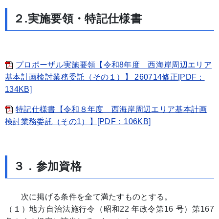
２.実施要領・特記仕様書
プロポーザル実施要領【令和8年度 西海岸周辺エリア
基本計画検討業務委託（その１）】 260714修正[PDF：
134KB]
特記仕様書【令和８年度 西海岸周辺エリア基本計画
検討業務委託（その1）】[PDF：106KB]
３．参加資格
次に掲げる条件を全て満たすものとする。
（１）地方自治法施行令（昭和22 年政令第16 号）第167