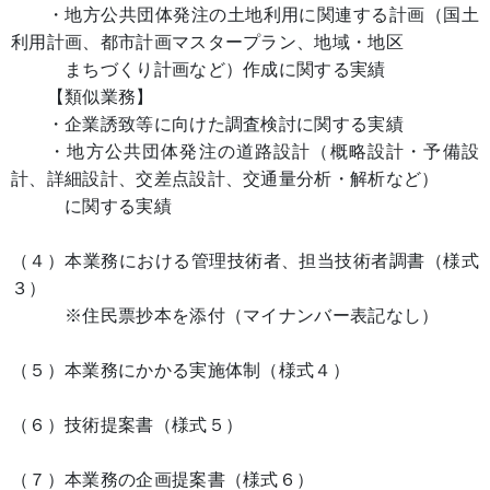
・地方公共団体発注の土地利用に関連する計画（国土
利用計画、都市計画マスタープラン、地域・地区
まちづくり計画など）作成に関する実績
【類似業務】
・企業誘致等に向けた調査検討に関する実績
・地方公共団体発注の道路設計（概略設計・予備設
計、詳細設計、交差点設計、交通量分析・解析など）
に関する実績
（４）本業務における管理技術者、担当技術者調書（様式
３）
※住民票抄本を添付（マイナンバー表記なし）
（５）本業務にかかる実施体制（様式４）
（６）技術提案書（様式５）
（７）本業務の企画提案書（様式６）