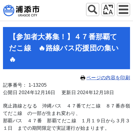
【参加者大募集！】４７番那覇て
だこ線 🔥路線バス応援団の集い
🔥
ページの内容を印刷
記事番号： 1-13205
公開日 2024年12月16日
更新日 2024年12月18日
廃止路線となる 沖縄バス ４７番てだこ線 ８７番赤嶺
てだこ線 の一部が生まれ変わり、
那覇バス ４７番 那覇てだこ線 １月１９日から３月３
１日 までの期間限定で実証運行が始まります。