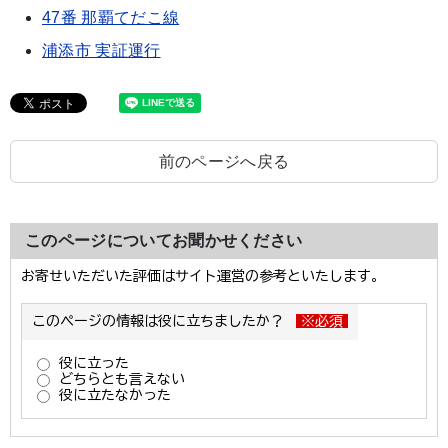
47番 那覇てだこ線
浦添市 実証運行
前のページへ戻る
このページについてお聞かせください