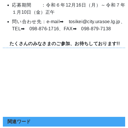
応募期間 ：令和６年12月16日（月）～令和７年
１月10日（金）正午
問い合わせ先：e‐mail➡ tosikei@city.urasoe.lg.jp、
TEL➡ 098-876-1716、FAX➡ 098-879-7138
たくさんのみなさまのご参加、お待ちしております!!
関連ワード