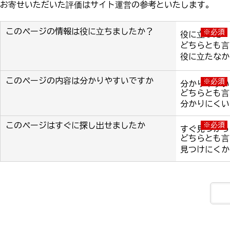
お寄せいただいた評価はサイト運営の参考といたします。
このページの情報は役に立ちましたか？
※必須
役に立った
どちらとも言
役に立たなか
このページの内容は分かりやすいですか
※必須
分かりやすい
どちらとも言
分かりにくい
このページはすぐに探し出せましたか
※必須
すぐ見つかっ
どちらとも言
見つけにくか