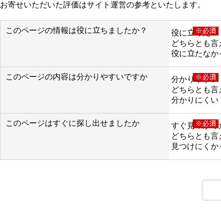
お寄せいただいた評価はサイト運営の参考といたします。
このページの情報は役に立ちましたか？
※必須
役に立った
どちらとも言
役に立たなか
このページの内容は分かりやすいですか
※必須
分かりやすい
どちらとも言
分かりにくい
このページはすぐに探し出せましたか
※必須
すぐ見つかっ
どちらとも言
見つけにくか