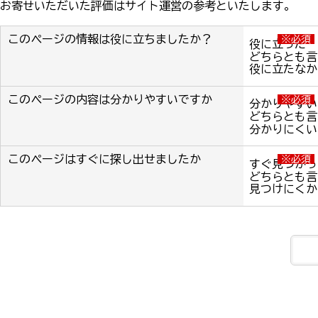
お寄せいただいた評価はサイト運営の参考といたします。
このページの情報は役に立ちましたか？
※必須
役に立った
どちらとも言
役に立たなか
このページの内容は分かりやすいですか
※必須
分かりやすい
どちらとも言
分かりにくい
このページはすぐに探し出せましたか
※必須
すぐ見つかっ
どちらとも言
見つけにくか