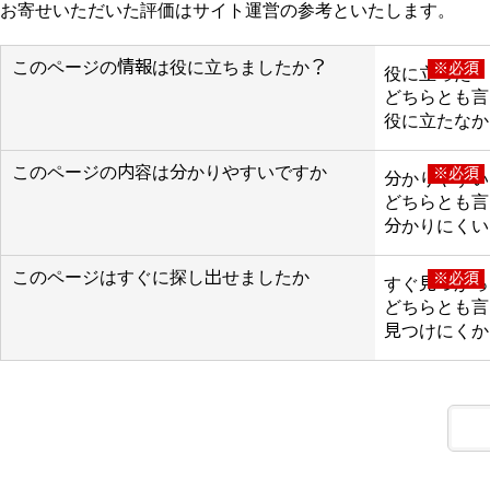
お寄せいただいた評価はサイト運営の参考といたします。
このページの情報は役に立ちましたか？
※必須
役に立った
どちらとも言
役に立たなか
このページの内容は分かりやすいですか
※必須
分かりやすい
どちらとも言
分かりにくい
このページはすぐに探し出せましたか
※必須
すぐ見つかっ
どちらとも言
見つけにくか